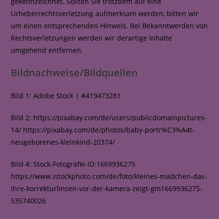
gekennzeichnet. Sollten Sie trotzdem auf eine
Urheberrechtsverletzung aufmerksam werden, bitten wir
um einen entsprechenden Hinweis. Bei Bekanntwerden von
Rechtsverletzungen werden wir derartige Inhalte
umgehend entfernen.
Bildnachweise/Bildquellen
Bild 1: Adobe Stock | #419473281
Bild 2: https://pixabay.com/de/users/publicdomainpictures-
14/ https://pixabay.com/de/photos/baby-portr%C3%A4t-
neugeborenes-kleinkind-20374/
Bild 4: Stock-Fotografie-ID:1669936275
https://www.istockphoto.com/de/foto/kleines-mädchen-das-
ihre-korrekturlinsen-vor-der-kamera-zeigt-gm1669936275-
535740026