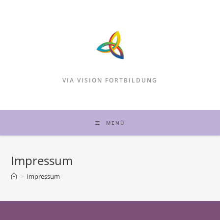
Zum
Inhalt
springen
VIA VISION FORTBILDUNG
MENÜ
Impressum
>
Impressum