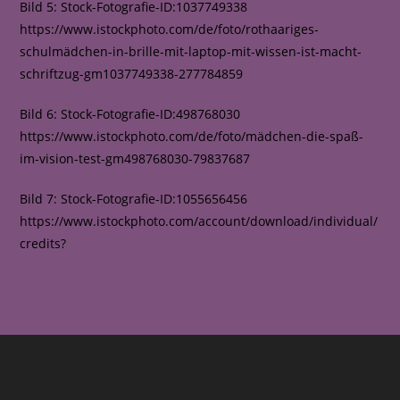
Bild 5: Stock-Fotografie-ID:1037749338
https://www.istockphoto.com/de/foto/rothaariges-
schulmädchen-in-brille-mit-laptop-mit-wissen-ist-macht-
schriftzug-gm1037749338-277784859
Bild 6: Stock-Fotografie-ID:498768030
https://www.istockphoto.com/de/foto/mädchen-die-spaß-
im-vision-test-gm498768030-79837687
Bild 7: Stock-Fotografie-ID:1055656456
https://www.istockphoto.com/account/download/individual/
credits?